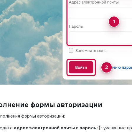
олнение формы авторизации
аполнения формы авторизации:
ведите
адрес электронной почты
и
пароль
➀, указанные пр