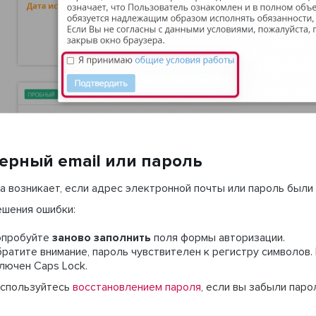
ерный email или пароль
 возникает, если адрес электронной почты или пароль были
ешения ошибки:
опробуйте
заново заполнить
поля формы авторизации.
ратите внимание, пароль чувствителен к регистру символов. 
лючен Caps Lock.
спользуйтесь
восстановлением пароля
, если вы забыли паро