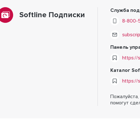
Служба по
Softline Подписки
8-800-
subscri
Панель упр
https://
Каталог Sof
https://
Пожалуйста,
помогут сдел