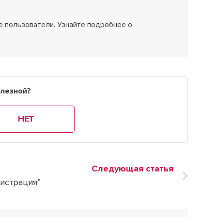
 пользователи. Узнайте подробнее о
олезной?
НЕТ
Следующая статья
гистрация”