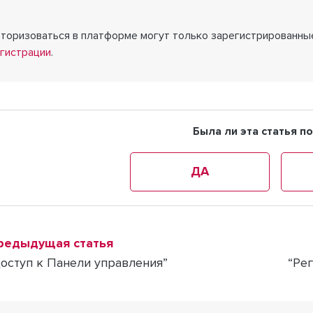
торизоваться в платформе могут только зарегистрированные
гистрации
.
Была ли эта статья п
ДА
редыдущая статья
Доступ к Панели управления”
“Ре