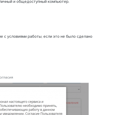
бличный и общедоступный компьютер.
е с условиями работы, если это не было сделано
огласия