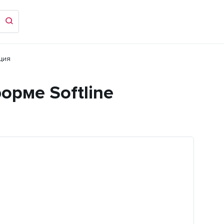
ция
орме Softline