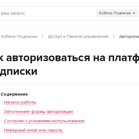
Softline Подписки
Softline Подписки
Доступ к Панели управления
Авториза
к авторизоваться на платф
дписки
Содержание
Начало работы
Заполнение формы авторизации
Согласие с условиями использования
Неверный email или пароль