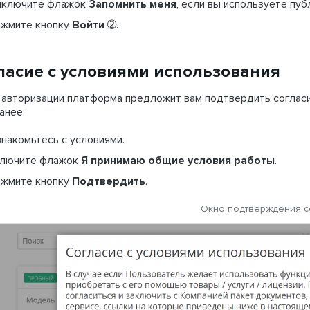
ыключите флажок
Запомнить меня
, если вы используете пу
жмите кнопку
Войти
➁.
ласие с условиями использования
авторизации платформа предложит вам подтвердить согласи
анее:
накомьтесь с условиями.
лючите флажок
Я принимаю общие условия работы
.
жмите кнопку
Подтвердить
.
Окно подтверждения с