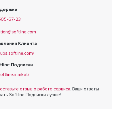
ддержки
505-67-23
ption@softline.com
авления Клиента
subs.softline.com/
tline Подписки
softline.market/
оставьте отзыв о работе сервиса
. Ваши ответы
ать Softline Подписки лучше!