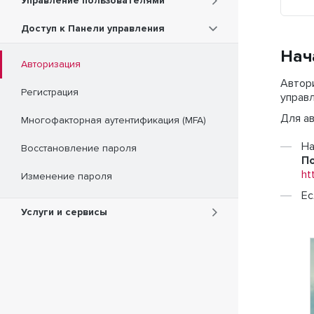
Управление пользователями
Доступ к Панели управления
Нач
Авторизация
Автор
Регистрация
управ
Для ав
Многофакторная аутентификация (MFA)
На
Восстановление пароля
П
ht
Изменение пароля
Ес
Услуги и сервисы