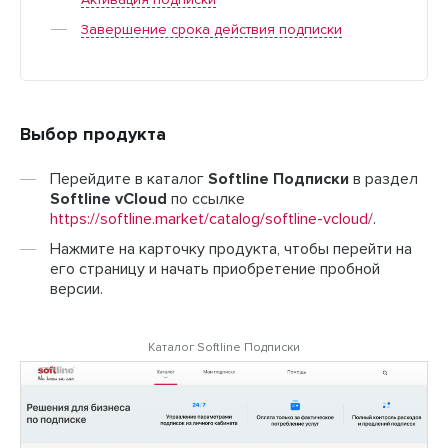
Активация подписки
Завершение срока действия подписки
Выбор продукта
Перейдите в каталог
Softline Подписки
в раздел
Softline vCloud
по ссылке
https://softline.market/catalog/softline-vcloud/
.
Нажмите на карточку продукта, чтобы перейти на
его страницу и начать приобретение пробной
версии.
Каталог Softline Подписки