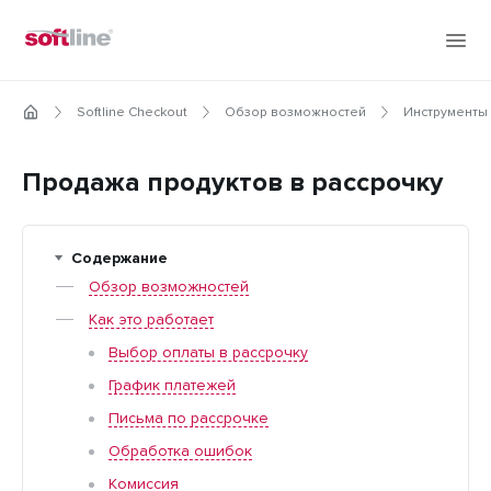
Softline Checkout
Обзор возможностей
Инструменты
Продажа продуктов в рассрочку
Содержание
Обзор возможностей
Как это работает
Выбор оплаты в рассрочку
График платежей
Письма по рассрочке
Обработка ошибок
Комиссия