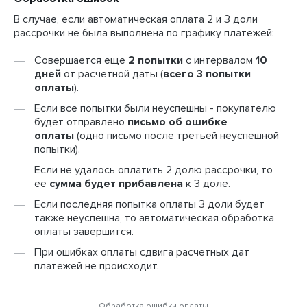
В случае, если автоматическая оплата 2 и 3 доли
рассрочки не была выполнена по графику платежей:
Совершается еще
2 попытки
с интервалом
10
дней
от расчетной даты (
всего 3 попытки
оплаты
).
Если все попытки были неуспешны - покупателю
будет отправлено
письмо об ошибке
оплаты
(одно письмо после третьей неуспешной
попытки).
Если не удалось оплатить 2 долю рассрочки, то
ее
сумма будет прибавлена
к 3 доле.
Если последняя попытка оплаты 3 доли будет
также неуспешна, то автоматическая обработка
оплаты завершится.
При ошибках оплаты сдвига расчетных дат
платежей не происходит.
Обработка ошибки оплаты