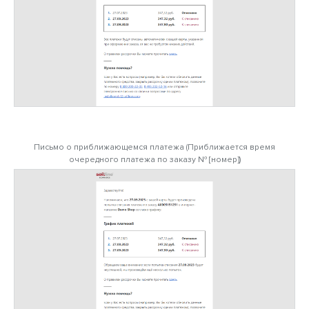
Письмо о приближающемся платежа (Приближается время
очередного платежа по заказу № [номер])