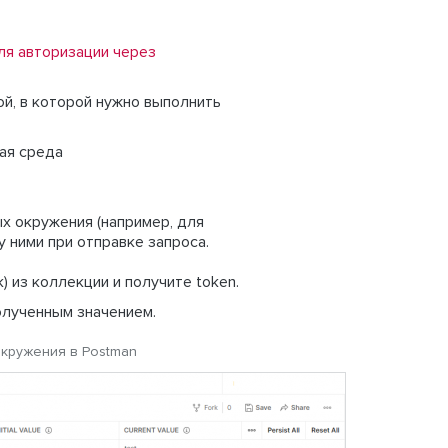
ля авторизации через
ой, в которой нужно выполнить
вая среда
х окружения (например, для
 ними при отправке запроса.
k) из коллекции и получите token.
олученным значением.
кружения в Postman