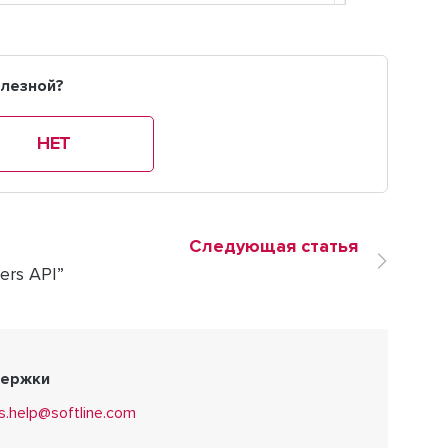
олезной?
НЕТ
Следующая статья
ers API”
держки
s.help@softline.com