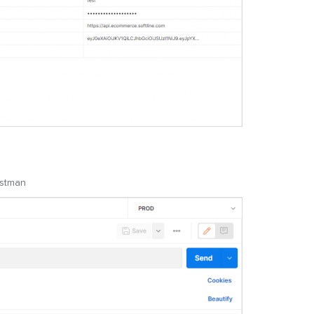
stman