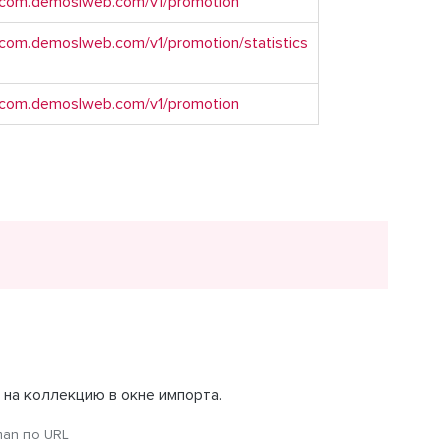
ne.com.demoslweb.com/v1/promotion
e.com.demoslweb.com/v1/promotion/statistics
ne.com.demoslweb.com/v1/promotion
 на коллекцию в окне импорта.
man по URL