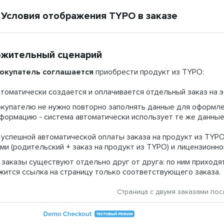
Условия отображения TYPO в заказе
жительный сценарий
окупатель соглашается
приобрести продукт из TYPO:
томатически создается и оплачивается отдельный заказ на э
купателю не нужно повторно заполнять данные для оформле
формацию - система автоматически использует те же данные,
 успешной автоматической оплаты заказа на продукт из TYP
ми (родительский + заказ на продукт из TYPO) и лицензионно
заказы существуют отдельно друг от друга: по ним приходят
жится ссылка на страницу только соответствующего заказа.
Страница с двумя заказами по