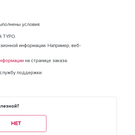
ыполнены условия:
й TYPO.
зионной информации. Например, веб-
информации
на странице заказа.
 службу поддержки.
олезной?
НЕТ