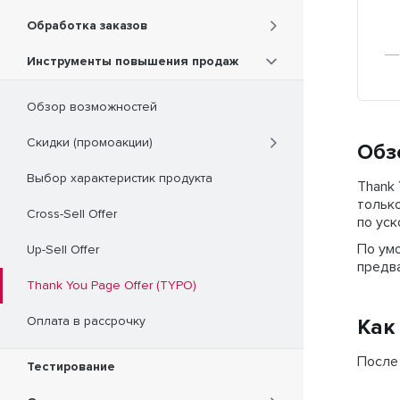
Обработка заказов
Инструменты повышения продаж
Обзор возможностей
Скидки (промоакции)
Обз
Выбор характеристик продукта
Thank 
только
Cross-Sell Offer
по уск
По ум
Up-Sell Offer
предв
Thank You Page Offer (TYPO)
Оплата в рассрочку
Как
После 
Тестирование