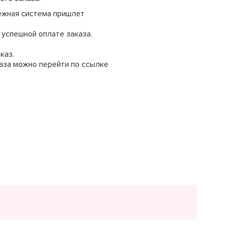
ежная система пришлет
 успешной оплате заказа.
каз.
аза можно перейти по ссылке