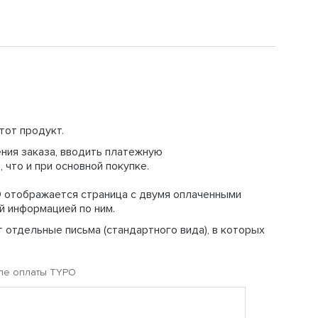
тот продукт.
ния заказа, вводить платежную
 что и при основной покупке.
O отображается страница с двумя оплаченными
й информацией по ним.
 отдельные письма (стандартного вида), в которых
сле оплаты TYPO