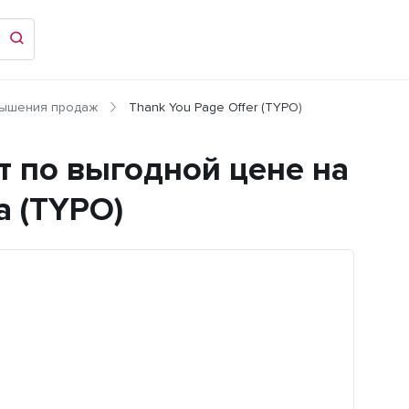
вышения продаж
Thank You Page Offer (TYPO)
т по выгодной цене на
а (TYPO)