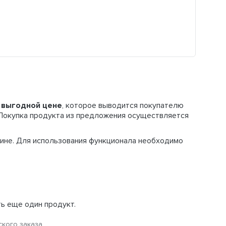
о выгодной цене
, которое выводится покупателю
 Покупка продукта из предложения осуществляется
ине. Для использования функционала необходимо
ь еще один продукт.
ского заказа