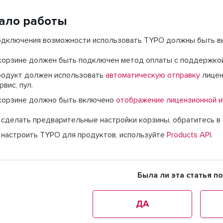
ало работы
одключения возможности использовать TYPO должны быть в
корзине должен быть подключен метод оплаты с поддержко
одукт должен использовать
автоматическую отправку
лицен
рвис, пул.
корзине должно быть включено
отображение лицензионной 
 сделать предварительные настройки корзины, обратитесь в
 настроить TYPO для продуктов, используйте
Products API
.
Была ли эта статья п
ДА