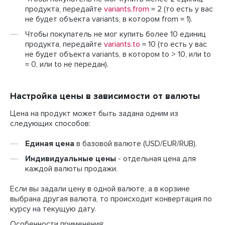
продукта, передайте
variants.from
= 2 (то есть у вас
не будет объекта variants, в котором from = 1).
Чтобы покупатель не мог купить более 10 единиц
продукта, передайте
variants.to
= 10 (то есть у вас
не будет объекта variants, в котором to > 10, или to
= 0, или to не передан).
Настройка цены в зависимости от валюты
Цена на продукт может быть задана одним из
следующих способов:
Единая цена
в базовой валюте (USD/EUR/RUB).
Индивидуальные цены
- отдельная цена для
каждой валюты продажи.
Если вы задали цену в одной валюте, а в корзине
выбрана другая валюта, то происходит конвертация по
курсу на текущую дату.
Особенности применения: