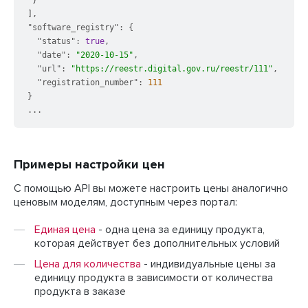
}
]
,
"software_registry"
:
{
"status"
:
true
,
"date"
:
"2020-10-15"
,
"url"
:
"https://reestr.digital.gov.ru/reestr/111"
,
"registration_number"
:
111
}
Примеры настройки цен
С помощью API вы можете настроить цены аналогично
ценовым моделям, доступным через портал:
Единая цена
- одна цена за единицу продукта,
которая действует без дополнительных условий
Цена для количества
- индивидуальные цены за
единицу продукта в зависимости от количества
продукта в заказе