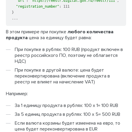
"url"
: 
"https://reestr.digital.gov.ru/reestr/111"
,

"registration_number"
: 111

}

В этом примере при покупке
любого количества
продукта
цена за единицу будет равна:
При покупке в рублях: 100 RUB (продукт включен в
реестр российского ПО, поэтому не облагается
НДС)
При покупке в другой валюте: цена будет
переконвертирована (включение продукта в
реестр не влияет на начисление VAT)
Например:
За 1 единицу продукта в рублях: 100 х 1= 100 RUB
За 5 единиц продукта в рублях: 100 х 5= 500 RUB
Если валюта корзины будет изменена на евро, то
цена будет переконвертирована в EUR