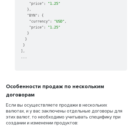
"price"
:
"1.25"
}
,
"BYN"
:
{
"currency"
:
"USD"
,
"price"
:
"1.25"
}
}
}
]
,
...

Особенности продаж по нескольким
договорам
Если вы осуществляете продажи в нескольких
валютах, и у вас заключены отдельные договоры для
этих валют, то необходимо учитывать специфику при
создании и изменении продуктов: