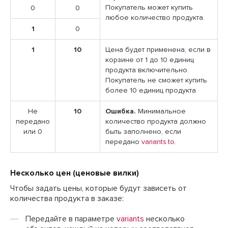
Покупатель может купить
0
0
любое количество продукта.
1
0
1
10
Цена будет применена, если в
корзине от 1 до 10 единиц
продукта включительно.
Покупатель не сможет купить
более 10 единиц продукта
Не
10
Ошибка.
Минимальное
передано
количество продукта должно
или 0
быть заполнено, если
передано
variants.to
.
Несколько цен (ценовые вилки)
Чтобы задать цены, которые будут зависеть от
количества продукта в заказе:
Передайте в параметре
variants
несколько