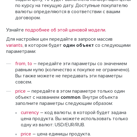
по курсу на текущую дату. Доступные покупателю
валюты определяются в соответствии с вашим
договором.
Узнайте
подробнее об этой ценовой модели
.
Для настройки цен передайте в запросе массив
variants
, в котором будет
один объект
со следующими
параметрами:
from
,
to
– передайте эти параметры со значением
равным нулю (количество к покупке не ограничено).
Вы также можете не передавать эти параметры
совсем.
price
– передайте в этом параметре только один
объект с названием
common
. Внутри объекта
заполните параметры следующим образом:
currency
– код валюты, в которой будет задана
цена продукта. Вы можете использовать только
одну из валют: USD/EUR/RUB.
price
– цена единицы продукта.