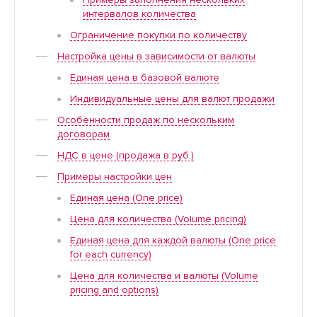
Примеры заполнения нескольких
интервалов количества
Ограничение покупки по количеству
Настройка цены в зависимости от валюты
Единая цена в базовой валюте
Индивидуальные цены для валют продажи
Особенности продаж по нескольким
договорам
НДС в цене (продажа в руб.)
Примеры настройки цен
Единая цена (One price)
Цена для количества (Volume pricing)
Единая цена для каждой валюты (One price
for each currency)
Цена для количества и валюты (Volume
pricing and options)