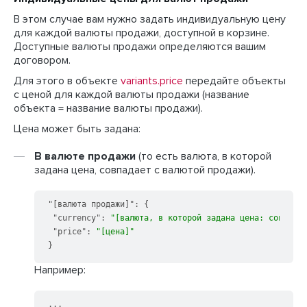
В этом случае вам нужно задать индивидуальную цену
для каждой валюты продажи, доступной в корзине.
Доступные валюты продажи определяются вашим
договором.
Для этого в объекте
variants.price
передайте объекты
с ценой для каждой валюты продажи (название
объекта = название валюты продажи).
Цена может быть задана:
В валюте продажи
(то есть валюта, в которой
задана цена, совпадает с валютой продажи).
"[валюта продажи]"
:
{
"currency"
:
"[валюта, в которой задана цена: совпадае
"price"
:
"[цена]"
}
Например: