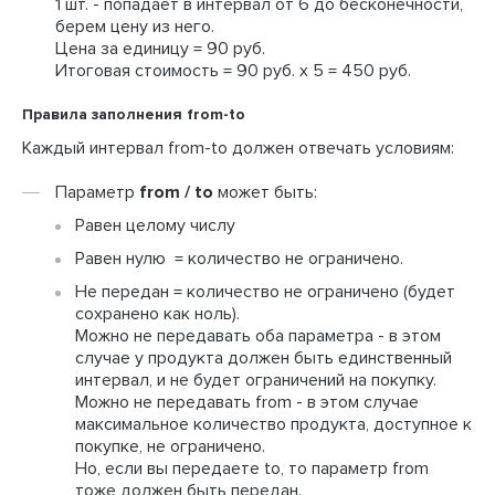
1 шт. - попадает в интервал от 6 до бесконечности,
берем цену из него.
Цена за единицу = 90 руб.
Итоговая стоимость = 90 руб. х 5 = 450 руб.
Правила заполнения from-to
Каждый интервал from-to должен отвечать условиям:
Параметр
from / to
может быть:
Равен целому числу
Равен нулю = количество не ограничено.
Не передан = количество не ограничено (будет
сохранено как ноль).
Можно не передавать оба параметра - в этом
случае у продукта должен быть единственный
интервал, и не будет ограничений на покупку.
Можно не передавать from - в этом случае
максимальное количество продукта, доступное к
покупке, не ограничено.
Но, если вы передаете to, то параметр from
тоже должен быть передан.