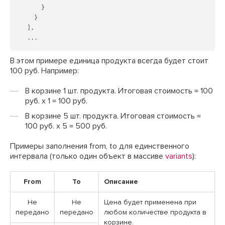
      }

    }

  ],

  ...
В этом примере единица продукта всегда будет стоит
100 руб. Например:
В корзине 1 шт. продукта. Итоговая стоимость = 100
руб. х 1 = 100 руб.
В корзине 5 шт. продукта. Итоговая стоимость =
100 руб. х 5 = 500 руб.
Примеры заполнения from, to для единственного
интервала (только один объект в массиве
variants
):
From
To
Описание
Не
Не
Цена будет применена при
передано
передано
любом количестве продукта в
корзине.