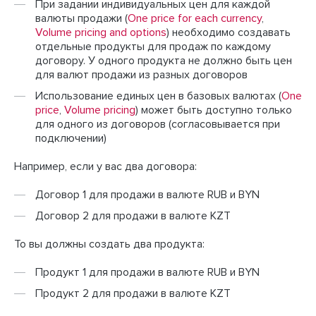
При задании индивидуальных цен для каждой
валюты продажи (
One price for each currency
,
Volume pricing and options
) необходимо создавать
отдельные продукты для продаж по каждому
договору. У одного продукта не должно быть цен
для валют продажи из разных договоров
Использование единых цен в базовых валютах (
One
price
,
Volume pricing
) может быть доступно только
для одного из договоров (согласовывается при
подключении)
Например, если у вас два договора:
Договор 1 для продажи в валюте RUB и BYN
Договор 2 для продажи в валюте KZT
То вы должны создать два продукта:
Продукт 1 для продажи в валюте RUB и BYN
Продукт 2 для продажи в валюте KZT