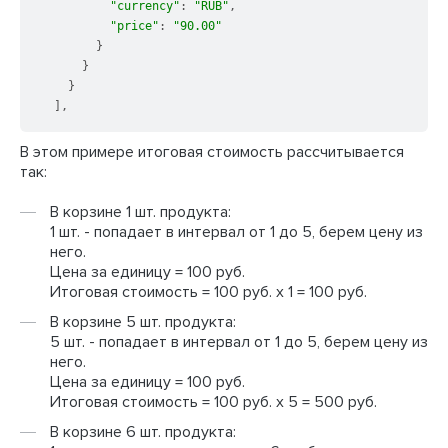
"currency"
: 
"RUB"
,

"price"
: 
"90.00"
        }

      }

    }

  ],
В этом примере итоговая стоимость рассчитывается
так:
В корзине 1 шт. продукта:
1 шт. - попадает в интервал от 1 до 5, берем цену из
него.
Цена за единицу = 100 руб.
Итоговая стоимость = 100 руб. х 1 = 100 руб.
В корзине 5 шт. продукта:
5 шт. - попадает в интервал от 1 до 5, берем цену из
него.
Цена за единицу = 100 руб.
Итоговая стоимость = 100 руб. х 5 = 500 руб.
В корзине 6 шт. продукта: