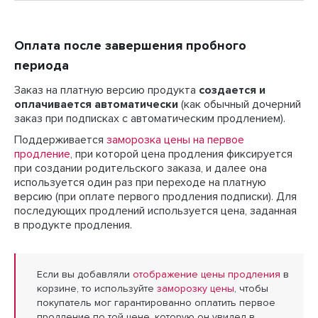
Оплата после завершения пробного
периода
Заказ на платную версию продукта
создается и
оплачивается автоматически
(как обычный дочерний
заказ при подписках с автоматическим продлением).
Поддерживается
заморозка цены на первое
продление
, при которой цена продления фиксируется
при создании родительского заказа, и далее она
используется один раз при переходе на платную
версию (при оплате первого продления подписки). Для
последующих продлений используется цена, заданная
в продукте продления.
Если вы добавляли
отображение цены продления
в
корзине, то используйте
заморозку цены
, чтобы
покупатель мог гарантированно оплатить первое
продление по той цене, которую он увидел в