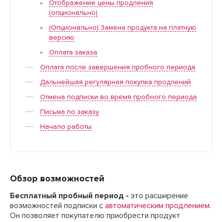
Отображение цены продления
(опционально)
(Опционально) Замена продукта на платную
версию
Оплата заказа
Оплата после завершения пробного периода
Дальнейшая регулярная покупка продлений
Отмена подписки во время пробного периода
Письма по заказу
Начало работы
Обзор возможностей
Бесплатный пробный период -
это расширение
возможностей подписки с
автоматическим продлением
.
Он позволяет покупателю приобрести продукт